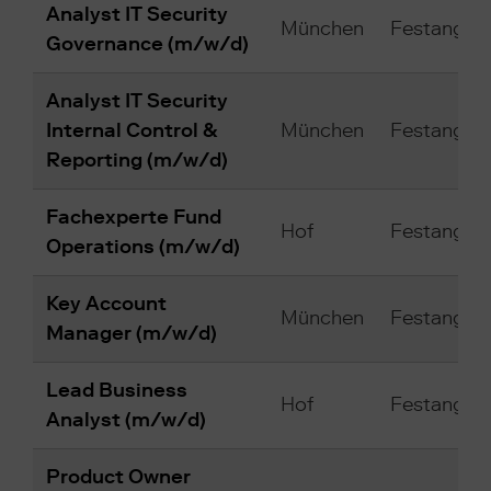
Analyst IT Security
München
Festangest
Governance (m/w/d)
Analyst IT Security
Internal Control &
München
Festangest
Reporting (m/w/d)
Fachexperte Fund
Hof
Festangest
Operations (m/w/d)
Key Account
München
Festangest
Manager (m/w/d)
Lead Business
Hof
Festangest
Analyst (m/w/d)
Product Owner