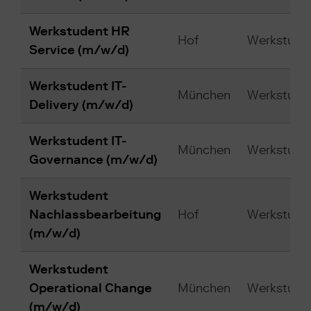
Werkstudent HR
Hof
Werkstuden
Service (m/w/d)
Werkstudent IT-
München
Werkstuden
Delivery (m/w/d)
Werkstudent IT-
München
Werkstuden
Governance (m/w/d)
Werkstudent
Nachlassbearbeitung
Hof
Werkstuden
(m/w/d)
Werkstudent
Operational Change
München
Werkstuden
(m/w/d)