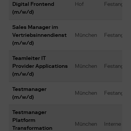
Digital Frontend
Hof
Festangest
(m/w/d)
Sales Manager im
Vertriebsinnendienst
München
Festangest
(m/w/d)
Teamleiter IT
Provider Applications
München
Festangest
(m/w/d)
Testmanager
München
Festangest
(m/w/d)
Testmanager
Platform
München
Interne B
Transformation