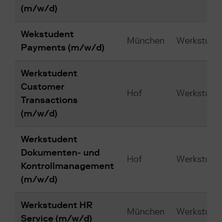
(m/w/d)
Wekstudent
München
Werkstuden
Payments (m/w/d)
Werkstudent
Customer
Hof
Werkstuden
Transactions
(m/w/d)
Werkstudent
Dokumenten- und
Hof
Werkstuden
Kontrollmanagement
(m/w/d)
Werkstudent HR
München
Werkstuden
Service (m/w/d)