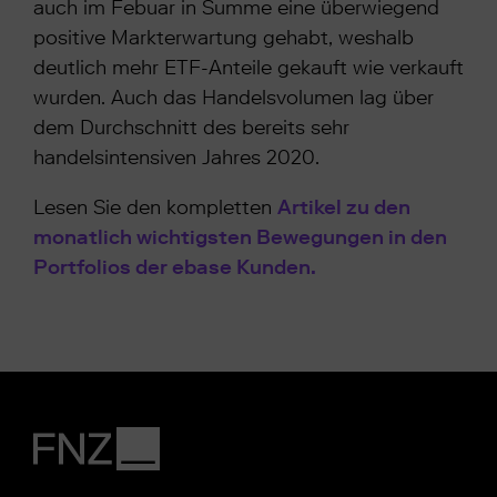
auch im Febuar in Summe eine überwiegend
positive Markterwartung gehabt, weshalb
deutlich mehr ETF-Anteile gekauft wie verkauft
wurden. Auch das Handelsvolumen lag über
dem Durchschnitt des bereits sehr
handelsintensiven Jahres 2020.
Lesen Sie den kompletten
Artikel zu den
monatlich wichtigsten Bewegungen in den
Portfolios der ebase Kunden.