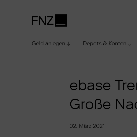
Geld anlegen
Depots & Konten
ebase Tre
Große Nac
02. März 2021