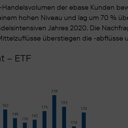
-Handelsvolumen der ebase Kunden bew
 einem hohen Niveau und lag um 70 % üb
ndelsintensiven Jahres 2020. Die Nachfra
 Mittelzuflüsse überstiegen die -abflüss
ät – ETF