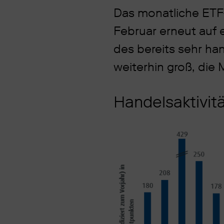
Das monatliche ETF
Februar erneut auf
des bereits sehr ha
weiterhin groß, die
Handelsaktivit