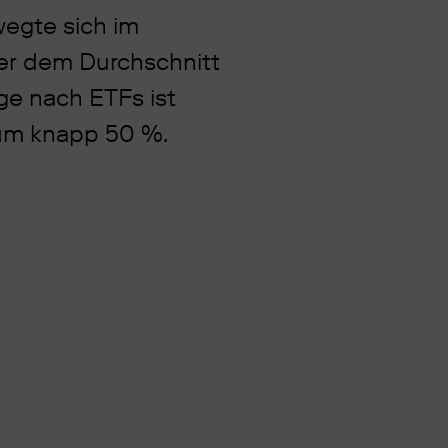
egte sich im
er dem Durchschnitt
ge nach ETFs ist
e um knapp 50 %.