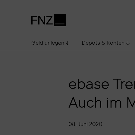
Geld anlegen
Depots & Konten
ebase Tre
Auch im M
08. Juni 2020