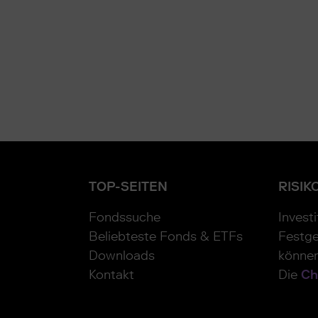
TOP-SEITEN
RISIK
Fondssuche
Invest
Beliebteste Fonds & ETFs
Festge
Downloads
können
Kontakt
Die
Ch