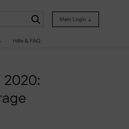
Mein Login
Hilfe & FAQ
 2020:
rage