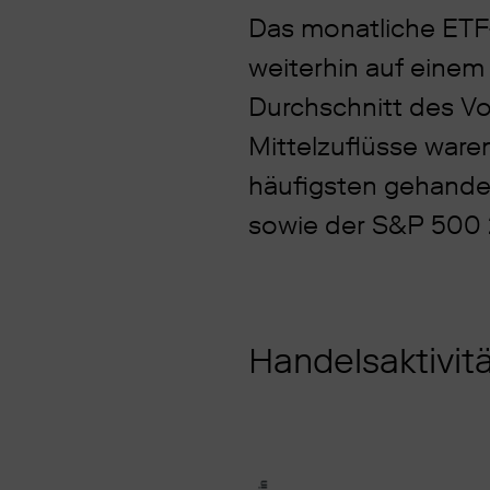
Das monatliche ETF
weiterhin auf eine
Durchschnitt des Vor
Mittelzuflüsse ware
häufigsten gehande
sowie der S&P 500 2
Handelsaktivit