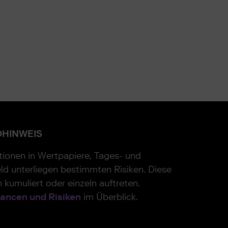
OHINWEIS
itionen in Wertpapiere, Tages- und
ld unterliegen bestimmten Risiken. Diese
 kumuliert oder einzeln auftreten.
ancen und Risiken
im Überblick.