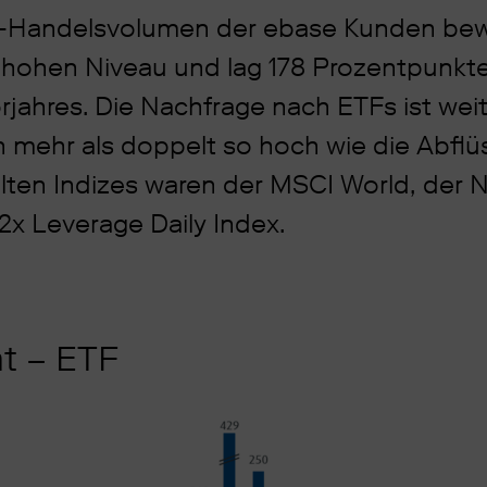
-Handelsvolumen der ebase Kunden bew
m hohen Niveau und lag 178 Prozentpunkt
jahres. Die Nachfrage nach ETFs ist weit
n mehr als doppelt so hoch wie die Abflü
lten Indizes waren der MSCI World, der
x Leverage Daily Index.
ät – ETF