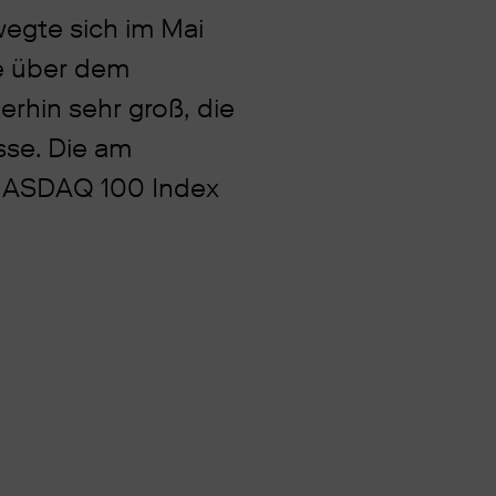
egte sich im Mai
e über dem
erhin sehr groß, die
sse. Die am
 NASDAQ 100 Index