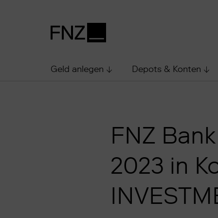
Geld anlegen
Depots & Konten
FNZ Bank
2023 in K
INVESTM