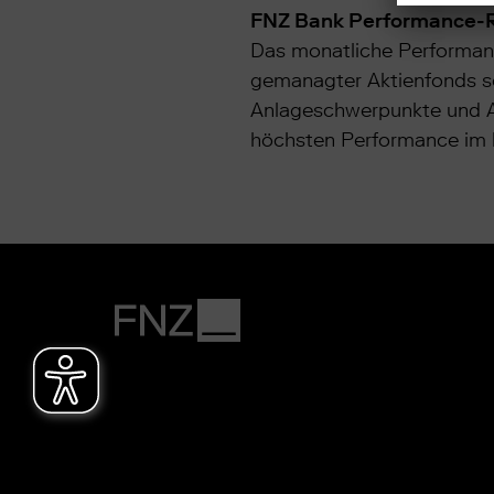
FNZ Bank Performance-
Das monatliche Performanc
gemanagter Aktienfonds s
Anlageschwerpunkte und An
höchsten Performance im l