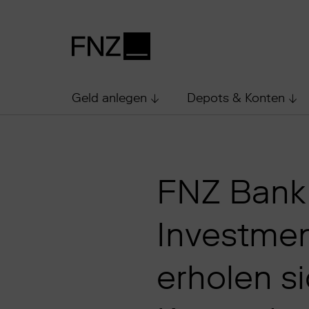
Geld anlegen
Depots & Konten
FNZ Bank
Investmen
erholen s