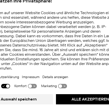
mentfonds für Juli downloaden