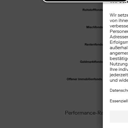
Performance-Radar-Invest