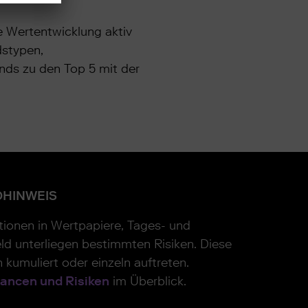
e Wertentwicklung aktiv
stypen,
nds zu den Top 5 mit der
OHINWEIS
itionen in Wertpapiere, Tages- und
ld unterliegen bestimmten Risiken. Diese
 kumuliert oder einzeln auftreten.
ancen und Risiken
im Überblick.