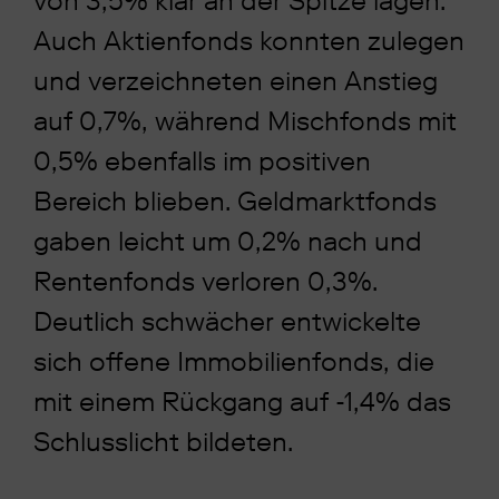
von 3,5% klar an der Spitze lagen.
Auch Aktienfonds konnten zulegen
und verzeichneten einen Anstieg
auf 0,7%, während Mischfonds mit
0,5% ebenfalls im positiven
Bereich blieben. Geldmarktfonds
gaben leicht um 0,2% nach und
Rentenfonds verloren 0,3%.
Deutlich schwächer entwickelte
sich offene Immobilienfonds, die
mit einem Rückgang auf -1,4% das
Schlusslicht bildeten.