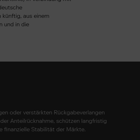
 deutsche
künftig, aus einem
 und in die
ngen oder verstärkten Rückgabeverlangen
 der Anteilrücknahme, schützen langfristig
inanzielle Stabilität der Märkte.