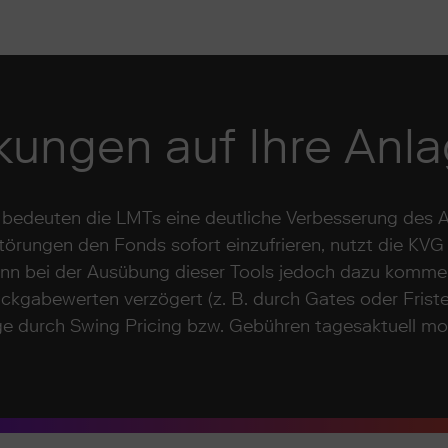
kungen auf Ihre Anl
r bedeuten die LMTs eine deutliche Verbesserung des 
törungen den Fonds sofort einzufrieren, nutzt die KVG
n bei der Ausübung dieser Tools jedoch dazu kommen
kgabewerten verzögert (z. B. durch Gates oder Friste
 durch Swing Pricing bzw. Gebühren tagesaktuell mod