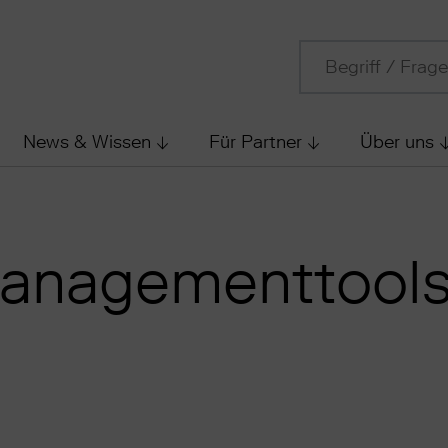
News & Wissen
Für Partner
Über uns
managementtool