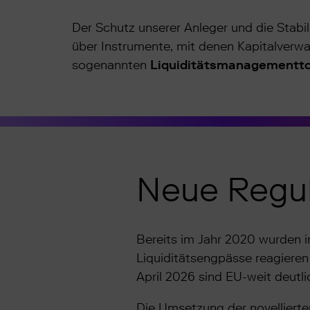
Der Schutz unserer Anleger und die Stabili
über Instrumente, mit denen Kapitalverwa
sogenannten
Liquiditätsmanagementto
Neue Regul
Bereits im Jahr 2020 wurden 
Liquiditätsengpässe reagieren
April 2026 sind EU-weit deutli
Die Umsetzung der novellierte