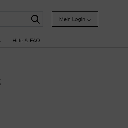
Mein Login
Hilfe & FAQ
s