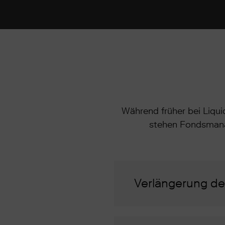
Während früher bei Liqui
stehen Fondsmana
Verlängerung der