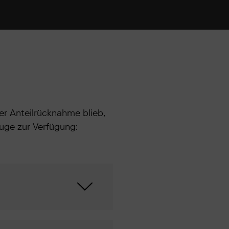
er Anteilrücknahme blieb,
ge zur Verfügung: