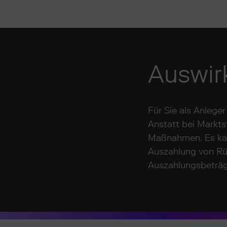
Auswir
Für Sie als Anlege
Anstatt bei Markts
Maßnahmen. Es kan
Auszahlung von Rüc
Auszahlungsbeträge