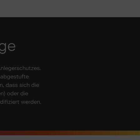
age
Anlegerschutzes.
 abgestufte
, dass sich die
n) oder die
ifiziert werden.