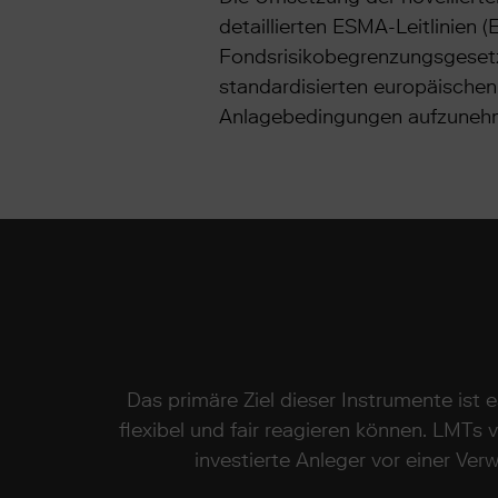
detaillierten ESMA-Leitlinien
Fondsrisikobegrenzungsgesetz
standardisierten europäische
Anlagebedingungen aufzuneh
Das primäre Ziel dieser Instrumente is
flexibel und fair reagieren können. LMTs 
investierte Anleger vor einer Ve