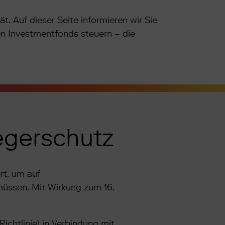
t. Auf dieser Seite informieren wir Sie
en Investmentfonds steuern – die
egerschutz
rt, um auf
müssen. Mit Wirkung zum 16.
ichtlinie) in Verbindung mit