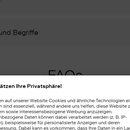
und Begriffe
FAQs
uwendungen und wann dürfen diese an