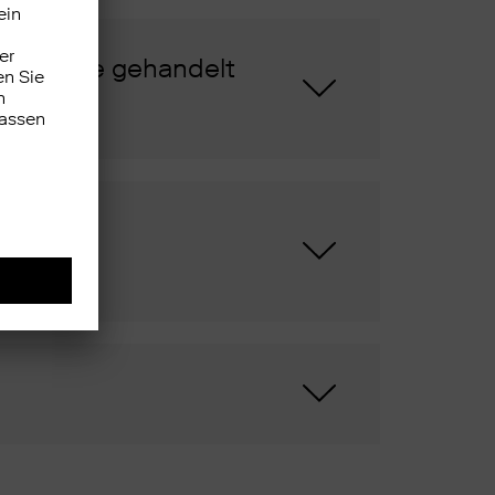
en diese gehandelt
 der