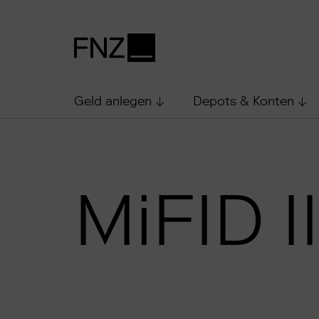
Geld anlegen
Depots & Konten
MiFID II