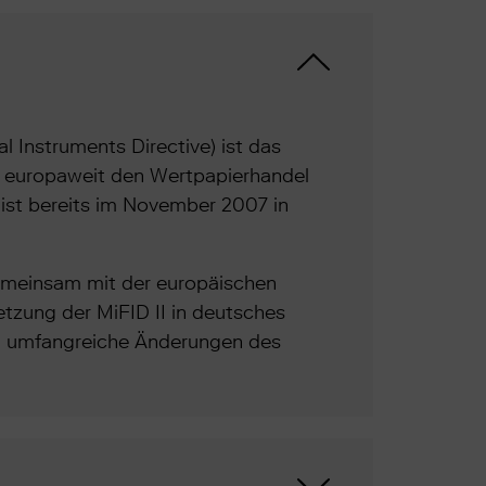
l Instruments Directive) ist das
t europaweit den Wertpapierhandel
– ist bereits im November 2007 in
 gemeinsam mit der europäischen
etzung der MiFID II in deutsches
a. umfangreiche Änderungen des