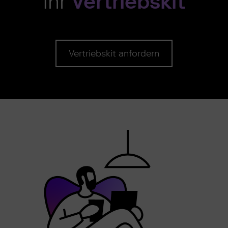
Ihr
Vertriebskit
Vertriebskit anfordern